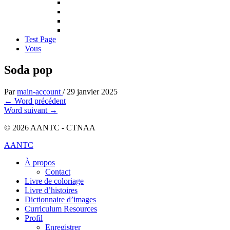
Test Page
Vous
Soda pop
Par
main-account
/
29 janvier 2025
←
Word précédent
Word suivant
→
© 2026 AANTC - CTNAA
AANTC
À propos
Contact
Livre de coloriage
Livre d’histoires
Dictionnaire d’images
Curriculum Resources
Profil
Enregistrer