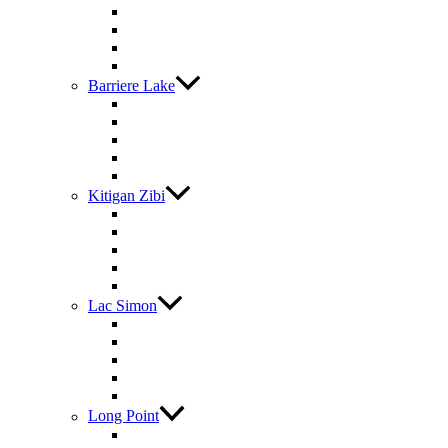
Barriere Lake
Kitigan Zibi
Lac Simon
Long Point