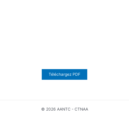
Téléchargez PDF
© 2026 AANTC - CTNAA