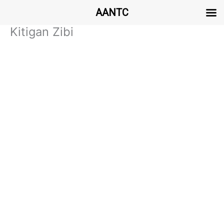
AANTC
Kitigan Zibi
Aller
au
contenu